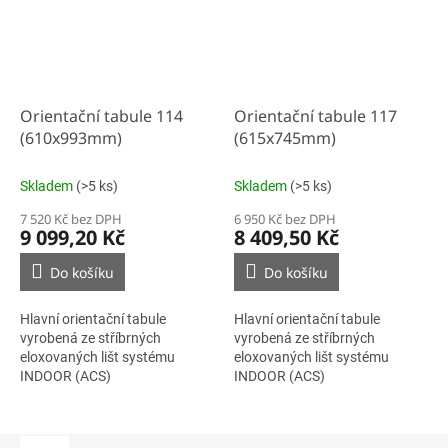
Orientační tabule 114
Orientační tabule 117
(610x993mm)
(615x745mm)
Skladem
(>5 ks)
Skladem
(>5 ks)
7 520 Kč bez DPH
6 950 Kč bez DPH
9 099,20 Kč
8 409,50 Kč
Do košíku
Do košíku
Hlavní orientační tabule
Hlavní orientační tabule
vyrobená ze stříbrných
vyrobená ze stříbrných
eloxovaných lišt systému
eloxovaných lišt systému
INDOOR (ACS)
INDOOR (ACS)