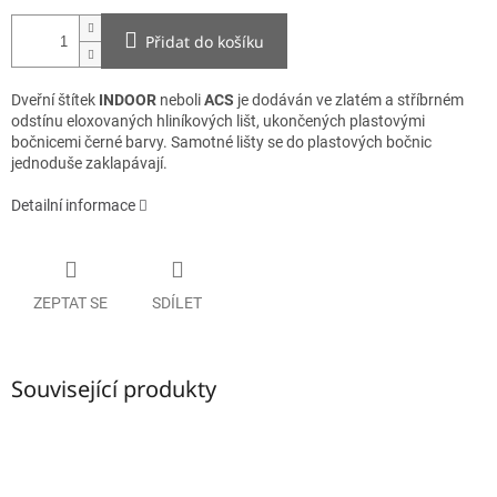
Přidat do košíku
Dveřní štítek
INDOOR
neboli
ACS
je dodáván ve zlatém a stříbrném
odstínu eloxovaných hliníkových lišt, ukončených plastovými
bočnicemi černé barvy. Samotné lišty se do plastových bočnic
jednoduše zaklapávají.
Detailní informace
ZEPTAT SE
SDÍLET
Související produkty