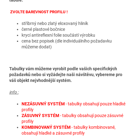
tabule
.
ZVOLTE BAREVNOST PROFILU !
stříbrný nebo zlatý eloxovaný hliník
černé plastové bočnice
krycí antireflexní folie součástí výrobku
cena bez popisek (dle individuálního požadavku
můžeme dodat)
Tabulky vám můžeme vyrobit podle vašich specifických
požadavků nebo si vyžádejte naši návštěvu, vybereme pro
váš objekt nejvhodnější systém.
info :
NEZÁSUVNÝ SYSTÉM
- tabulky obsahují pouze hladké
profily
ZÁSUVNÝ SYSTÉM
- tabulky obsahují pouze zásuvné
profily
KOMBINOVANÝ SYSTÉM
- tabulky kombinované,
obsahují hladké a zásuvné profily