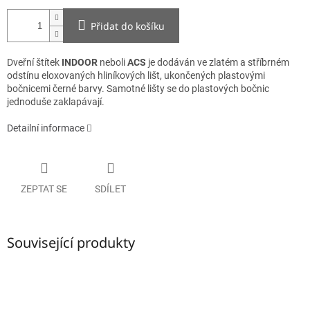
Přidat do košíku
Dveřní štítek
INDOOR
neboli
ACS
je dodáván ve zlatém a stříbrném
odstínu eloxovaných hliníkových lišt, ukončených plastovými
bočnicemi černé barvy. Samotné lišty se do plastových bočnic
jednoduše zaklapávají.
Detailní informace
ZEPTAT SE
SDÍLET
Související produkty