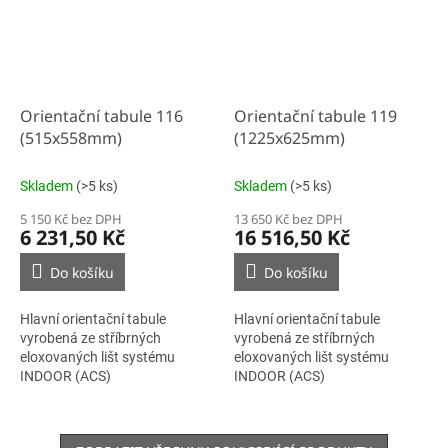
Orientační tabule 116
Orientační tabule 119
(515x558mm)
(1225x625mm)
Skladem
(>5 ks)
Skladem
(>5 ks)
5 150 Kč bez DPH
13 650 Kč bez DPH
6 231,50 Kč
16 516,50 Kč
Do košíku
Do košíku
Hlavní orientační tabule
Hlavní orientační tabule
vyrobená ze stříbrných
vyrobená ze stříbrných
eloxovaných lišt systému
eloxovaných lišt systému
INDOOR (ACS)
INDOOR (ACS)