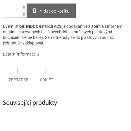
Přidat do košíku
Dveřní štítek
INDOOR
neboli
ACS
je dodáván ve zlatém a stříbrném
odstínu eloxovaných hliníkových lišt, ukončených plastovými
bočnicemi černé barvy. Samotné lišty se do plastových bočnic
jednoduše zaklapávají.
Detailní informace
ZEPTAT SE
SDÍLET
Související produkty