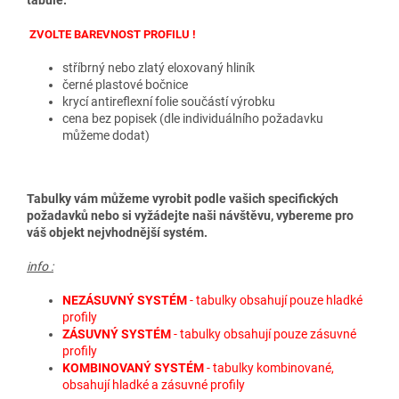
tabule
.
ZVOLTE BAREVNOST PROFILU !
stříbrný nebo zlatý eloxovaný hliník
černé plastové bočnice
krycí antireflexní folie součástí výrobku
cena bez popisek (dle individuálního požadavku
můžeme dodat)
Tabulky vám můžeme vyrobit podle vašich specifických
požadavků nebo si vyžádejte naši návštěvu, vybereme pro
váš objekt nejvhodnější systém.
info :
NEZÁSUVNÝ SYSTÉM
- tabulky obsahují pouze hladké
profily
ZÁSUVNÝ SYSTÉM
- tabulky obsahují pouze zásuvné
profily
KOMBINOVANÝ SYSTÉM
- tabulky kombinované,
obsahují hladké a zásuvné profily