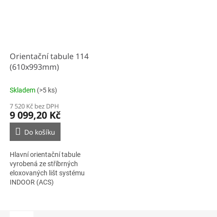
Orientační tabule 114
(610x993mm)
Skladem
(>5 ks)
7 520 Kč bez DPH
9 099,20 Kč
Do košíku
Hlavní orientační tabule
vyrobená ze stříbrných
eloxovaných lišt systému
INDOOR (ACS)