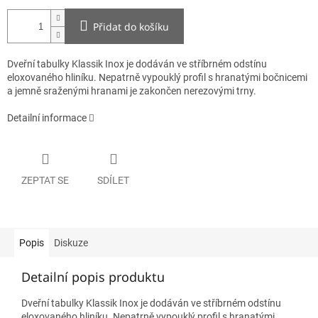
Přidat do košíku
Dveřní tabulky Klassik Inox je
dodáván ve stříbrném odstínu
eloxovaného hliníku. Nepatrně vypouklý profil s hranatými bočnicemi
a jemně sraženými hranami je zakončen nerezovými trny.
Detailní informace
ZEPTAT SE
SDÍLET
Popis
Diskuze
Detailní popis produktu
Dveřní tabulky Klassik Inox je
dodáván ve stříbrném odstínu
eloxovaného hliníku. Nepatrně vypouklý profil s hranatými