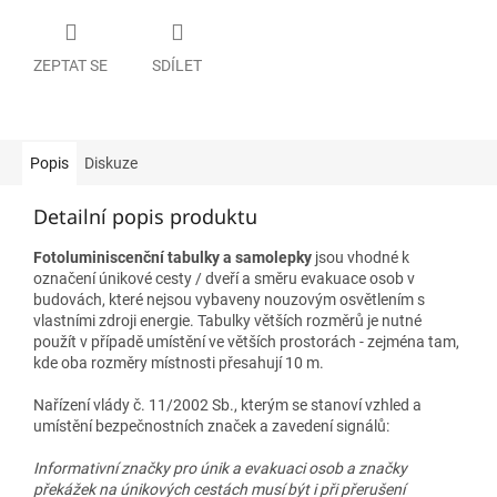
ZEPTAT SE
SDÍLET
Popis
Diskuze
Detailní popis produktu
Fotoluminiscenční tabulky a samolepky
jsou vhodné k
označení únikové cesty / dveří a směru evakuace osob v
budovách, které nejsou vybaveny nouzovým osvětlením s
vlastními zdroji energie. Tabulky větších rozměrů je nutné
použít v případě umístění ve větších prostorách - zejména tam,
kde oba rozměry místnosti přesahují 10 m.
Nařízení vlády č. 11/2002 Sb., kterým se stanoví vzhled a
umístění bezpečnostních značek a zavedení signálů:
Informativní značky pro únik a evakuaci osob a značky
překážek na únikových cestách musí být i při přerušení