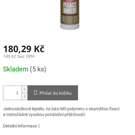
180,29 Kč
149 Kč bez DPH
Měrná
Skladem
(5 ks)
cena:
Přidat do košíku
Jednosložkové lepidlo, na bázi MS polymeru s okamžitou fixací
a mimořádně vysokou počáteční přídržností.
Detailní informace