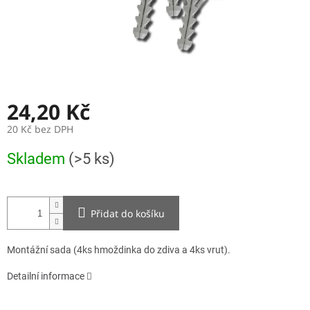
24,20 Kč
20 Kč bez DPH
Měrná
Skladem
(>5 ks)
cena:
Přidat do košíku
Montážní sada (4ks
hmoždinka do zdiva a 4ks vrut).
Detailní informace