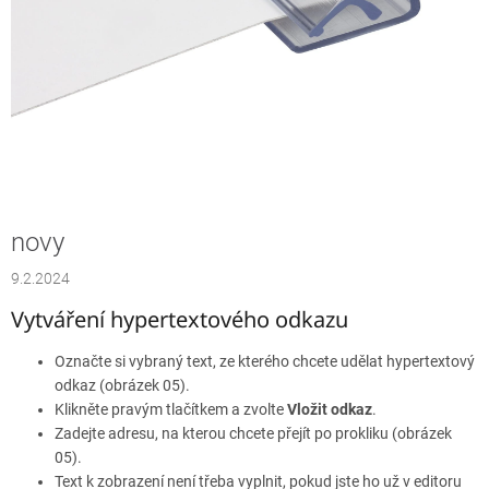
novy
9.2.2024
Vytváření hypertextového odkazu
Označte si vybraný text, ze kterého chcete udělat hypertextový
odkaz (obrázek 05).
Klikněte pravým tlačítkem a zvolte
Vložit odkaz
.
Zadejte adresu, na kterou chcete přejít po prokliku (obrázek
05).
Text k zobrazení není třeba vyplnit, pokud jste ho už v editoru