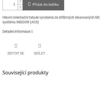
Přidat do košíku
Hlavní orientační tabule vyrobená ze stříbrných eloxovaných lišt
systému INDOOR (ACS)
Detailní informace
ZEPTAT SE
SDÍLET
Související produkty