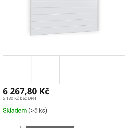
6 267,80 Kč
5 180 Kč bez DPH
Měrná
Skladem
(>5 ks)
cena: