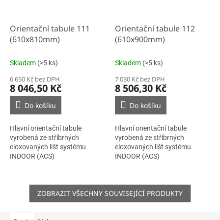
Orientační tabule 111
Orientační tabule 112
(610x810mm)
(610x900mm)
Skladem
(>5 ks)
Skladem
(>5 ks)
6 650 Kč bez DPH
7 030 Kč bez DPH
8 046,50 Kč
8 506,30 Kč
Do košíku
Do košíku
Hlavní orientační tabule
Hlavní orientační tabule
vyrobená ze stříbrných
vyrobená ze stříbrných
eloxovaných lišt systému
eloxovaných lišt systému
INDOOR (ACS)
INDOOR (ACS)
ZOBRAZIT VŠECHNY SOUVISEJÍCÍ PRODUKTY