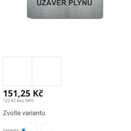
151,25 Kč
125 Kč bez DPH
Měrná
Zvolte variantu
cena:
Varianta