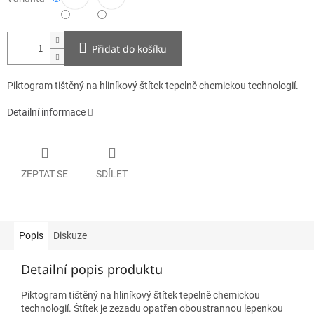
Přidat do košíku
Piktogram tištěný na hliníkový štítek tepelně chemickou technologií.
Detailní informace
ZEPTAT SE
SDÍLET
Popis
Diskuze
Detailní popis produktu
Piktogram tištěný na hliníkový štítek tepelně chemickou
technologií. Štítek je zezadu opatřen oboustrannou lepenkou