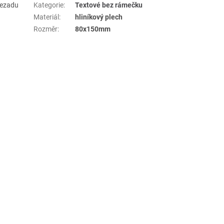
 zezadu
Kategorie
:
Textové bez rámečku
Materiál
:
hliníkový plech
Rozměr
:
80x150mm