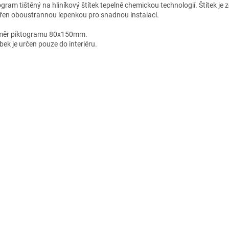
ogram tištěný na hliníkový štítek tepelně chemickou technologií. Štítek je
řen oboustrannou lepenkou pro snadnou instalaci.
ěr piktogramu 80x150mm.
bek je určen pouze do interiéru.