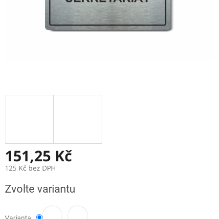
151,25 Kč
125 Kč bez DPH
Měrná
Zvolte variantu
cena:
Varianta