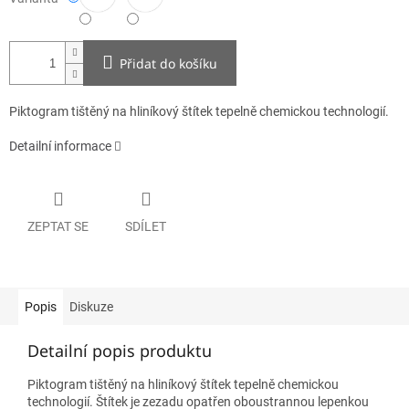
Přidat do košíku
Piktogram tištěný na hliníkový štítek tepelně chemickou technologií.
Detailní informace
ZEPTAT SE
SDÍLET
Popis
Diskuze
Detailní popis produktu
Piktogram tištěný na hliníkový štítek tepelně chemickou
technologií. Štítek je zezadu opatřen oboustrannou lepenkou