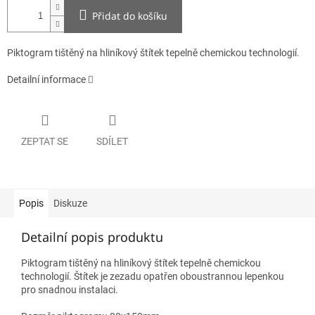
Přidat do košíku
Piktogram tištěný na hliníkový štítek tepelně chemickou technologií.
Detailní informace
ZEPTAT SE
SDÍLET
Popis
Diskuze
Detailní popis produktu
Piktogram tištěný na hliníkový štítek tepelně chemickou
technologií. Štítek je zezadu opatřen oboustrannou lepenkou
pro snadnou instalaci.