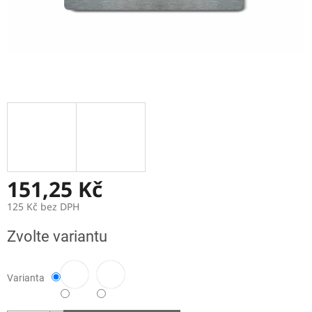
151,25 Kč
125 Kč bez DPH
Měrná
Zvolte variantu
cena:
Varianta