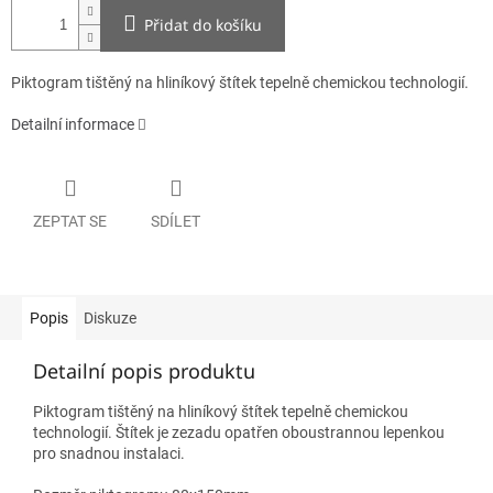
Přidat do košíku
Piktogram tištěný na hliníkový štítek tepelně chemickou technologií.
Detailní informace
ZEPTAT SE
SDÍLET
Popis
Diskuze
Detailní popis produktu
Piktogram tištěný na hliníkový štítek tepelně chemickou
technologií. Štítek je zezadu opatřen oboustrannou lepenkou
pro snadnou instalaci.