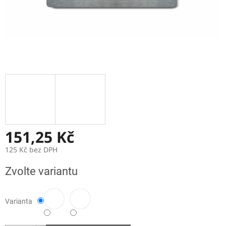
151,25 Kč
125 Kč bez DPH
Měrná
Zvolte variantu
cena:
Varianta