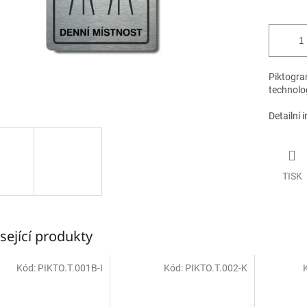
Piktogram
technolog
Detailní 
TISK
sející produkty
Kód:
PIKTO.T.001B-I
Kód:
PIKTO.T.002-K