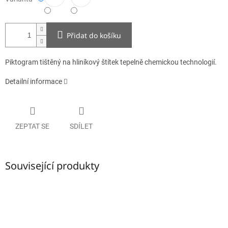
Přidat do košíku
Piktogram tištěný na hliníkový štítek tepelně chemickou technologií.
Detailní informace
ZEPTAT SE
SDÍLET
Související produkty