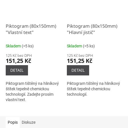
Piktogram (80x150mm)
Piktogram (80x150mm)
"Vlastní text"
"Hlavní jistič"
Skladem
(>5 ks)
Skladem
(>5 ks)
125 Kč bez DPH
125 Kč bez DPH
151,25 Kč
151,25 Kč
DETAIL
DETAIL
Piktogram tištěný na hliníkový
Piktogram tištěný na hliníkový
štítek tepelně chemickou
štítek tepelně chemickou
technologií. Zadejte prosím
technologií.
vlastní text.
Popis
Diskuze