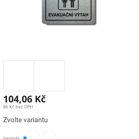
104,06 Kč
86 Kč bez DPH
Měrná
Zvolte variantu
cena:
Varianta