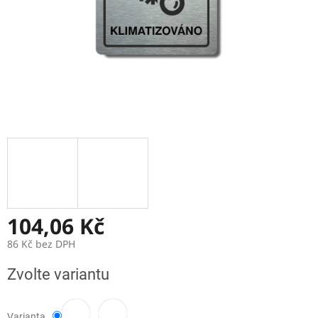
104,06 Kč
86 Kč bez DPH
Měrná
Zvolte variantu
cena:
Varianta