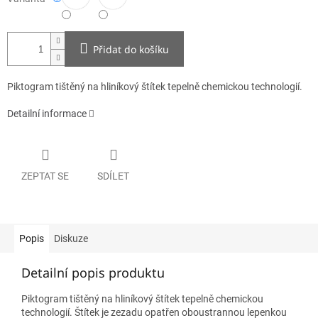
Přidat do košíku
Piktogram tištěný na hliníkový štítek tepelně chemickou technologií.
Detailní informace
ZEPTAT SE
SDÍLET
Popis
Diskuze
Detailní popis produktu
Piktogram tištěný na hliníkový štítek tepelně chemickou
technologií. Štítek je zezadu opatřen oboustrannou lepenkou