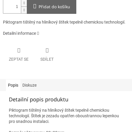
Přidat do košíku
Piktogram tištěný na hliníkový štítek tepelně chemickou technologií.
Detailní informace
ZEPTAT SE
SDÍLET
Popis
Diskuze
Detailní popis produktu
Piktogram tištěný na hliníkový štítek tepelně chemickou
technologií. Štítek je zezadu opatřen oboustrannou lepenkou
pro snadnou instalaci.