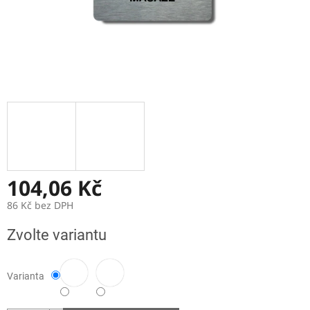
104,06 Kč
86 Kč bez DPH
Měrná
Zvolte variantu
cena:
Varianta