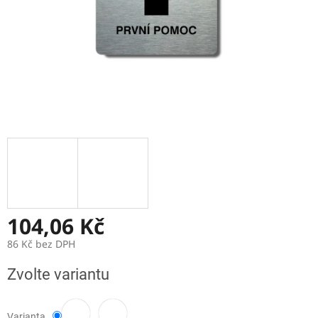
104,06 Kč
86 Kč bez DPH
Měrná
Zvolte variantu
cena:
Varianta