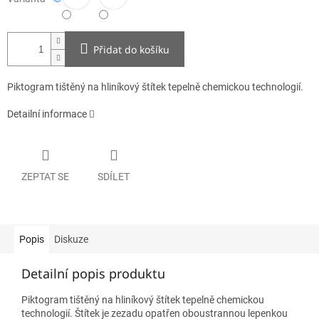
Přidat do košíku
Piktogram tištěný na hliníkový štítek tepelně chemickou technologií.
Detailní informace
ZEPTAT SE
SDÍLET
Popis
Diskuze
Detailní popis produktu
Piktogram tištěný na hliníkový štítek tepelně chemickou
technologií. Štítek je zezadu opatřen oboustrannou lepenkou