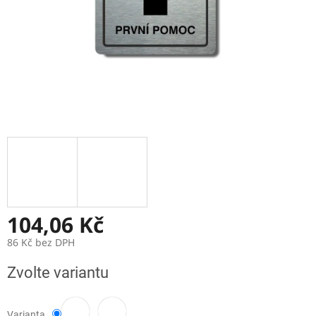
104,06 Kč
86 Kč bez DPH
Měrná
Zvolte variantu
cena:
Varianta