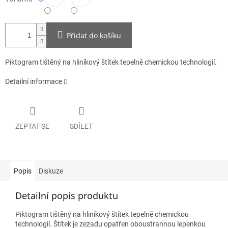
Přidat do košíku
Piktogram tištěný na hliníkový štítek tepelně chemickou technologií.
Detailní informace
ZEPTAT SE
SDÍLET
Popis
Diskuze
Detailní popis produktu
Piktogram tištěný na hliníkový štítek tepelně chemickou
technologií. Štítek je zezadu opatřen oboustrannou lepenkou