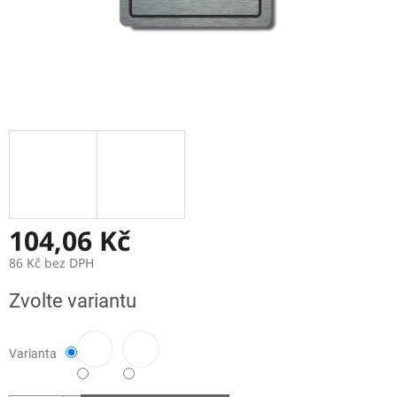
104,06 Kč
86 Kč bez DPH
Měrná
Zvolte variantu
cena:
Varianta