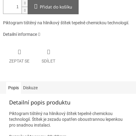
Přidat do košíku
Piktogram tištěný na hliníkový štítek tepelně chemickou technologií.
Detailní informace
ZEPTAT SE
SDÍLET
Popis
Diskuze
Detailní popis produktu
Piktogram tištěný na hliníkový štítek tepelně chemickou
technologií. Štítek je zezadu opatřen oboustrannou lepenkou
pro snadnou instalaci.