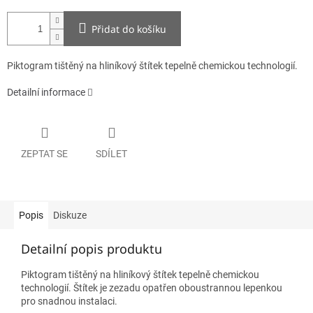
Přidat do košíku
Piktogram tištěný na hliníkový štítek tepelně chemickou technologií.
Detailní informace
ZEPTAT SE
SDÍLET
Popis
Diskuze
Detailní popis produktu
Piktogram tištěný na hliníkový štítek tepelně chemickou
technologií. Štítek je zezadu opatřen oboustrannou lepenkou
pro snadnou instalaci.