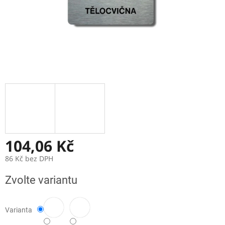
104,06 Kč
86 Kč bez DPH
Měrná
Zvolte variantu
cena:
Varianta