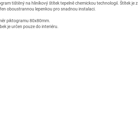
ogram tištěný na hliníkový štítek tepelně chemickou technologií. Štítek je
řen oboustrannou lepenkou pro snadnou instalaci.
ěr piktogramu 80x80mm.
bek je určen pouze do interiéru.