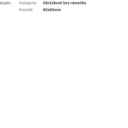
 zezadu
Kategorie
:
Obrázkové bez rámečku
Rozměr
:
80x80mm