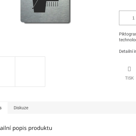
Piktogram
technolog
Detailní 
TISK
s
Diskuze
ailní popis produktu