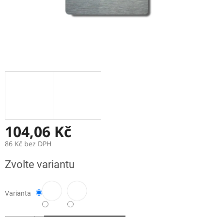
104,06 Kč
86 Kč bez DPH
Měrná
Zvolte variantu
cena:
Varianta