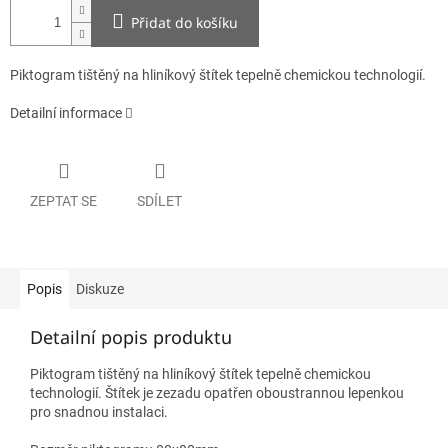
Přidat do košíku
Piktogram tištěný na hliníkový štítek tepelně chemickou technologií.
Detailní informace
ZEPTAT SE
SDÍLET
Popis
Diskuze
Detailní popis produktu
Piktogram tištěný na hliníkový štítek tepelně chemickou
technologií. Štítek je zezadu opatřen oboustrannou lepenkou
pro snadnou instalaci.