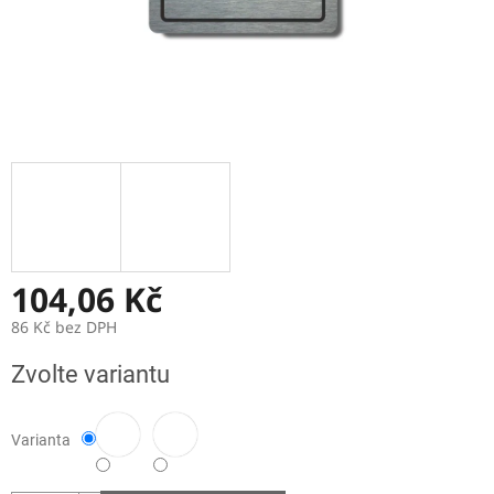
104,06 Kč
86 Kč bez DPH
Měrná
Zvolte variantu
cena:
Varianta