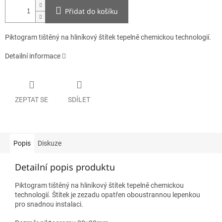
Přidat do košíku
Piktogram tištěný na hliníkový štítek tepelně chemickou technologií.
Detailní informace
ZEPTAT SE
SDÍLET
Popis
Diskuze
Detailní popis produktu
Piktogram tištěný na hliníkový štítek tepelně chemickou
technologií. Štítek je zezadu opatřen oboustrannou lepenkou
pro snadnou instalaci.