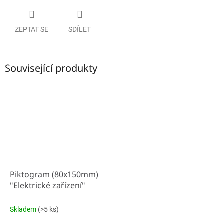
ZEPTAT SE
SDÍLET
Související produkty
Piktogram (80x150mm)
"Elektrické zařízení"
Skladem
(>5 ks)